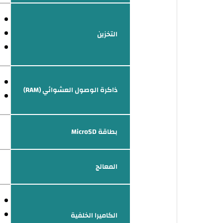
التخزين
ذاكرة الوصول العشوائي (RAM)
بطاقة MicroSD
المعالج
الكاميرا الخلفية