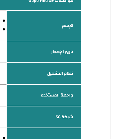
مواصفات Oppo Find X9
الإسم
تاريخ الإصدار
نظام التشغيل
واجهة المستخدم
شبكة 5G