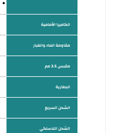
الكاميرا الأمامية
مقاومة الماء والغبار
مقبس 3.5 مم
البطارية
الشحن السريع
الشحن اللاسلكي