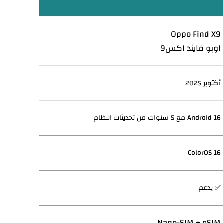
Oppo Find X9
اوبو فايند اكس9
أكتوبر 2025
Android 16 مع 5 سنوات من تحديثات النظام
ColorOS 16
✅ يدعم
Nano-SIM + eSIM