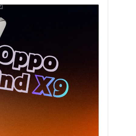
البطارية وسرعة الشحن
الاتصال والمواصفات الإضافية
سعر Oppo Find X9 في الجزائر
مميزات وعيوب اوبو فايند اكس9