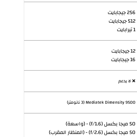
256 جيجابايت
512 جيجابايت
1 تيرابايت
12 جيجابايت
16 جيجابايت
❌ لا يدعم
Mediatek Dimensity 9500 (3 نانومتر)
50 ميجا بكسل (f/1.6) - (واسعة)
50 ميجا بكسل (f/2.6) - (المنظار المقرب)