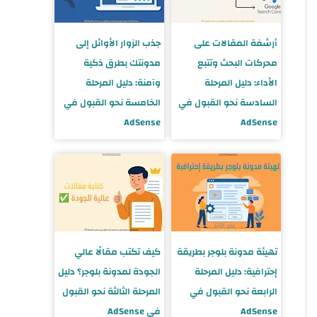
أرشفة المقالات على
جذب الزوار الأوائل إلى
محركات البحث وتتبع
مدونتك بطرق ذكية
الأداء: دليل المرحلة
وآمنة: دليل المرحلة
السادسة نحو القبول في
الخامسة نحو القبول في
AdSense
AdSense
تهيئة مدونة بلوجر بطريقة
كيف تكتب مقالًا عالي
إحترافية: دليل المرحلة
الجودة لمدونة بلوجر؟ دليل
الرابعة نحو القبول في
المرحلة الثالثة نحو القبول
AdSense
في AdSense