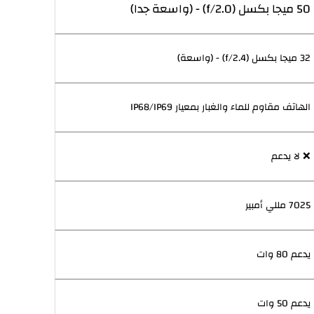
50 ميجا بكسل (f/2.0) - (واسعة جدا)
32 ميجا بكسل (f/2.4) - (واسعة)
الهاتف مقاوم للماء والغبار بمعيار IP68/IP69
❌ لا يدعم
7025 مللي أمبير
يدعم 80 وات
يدعم 50 وات