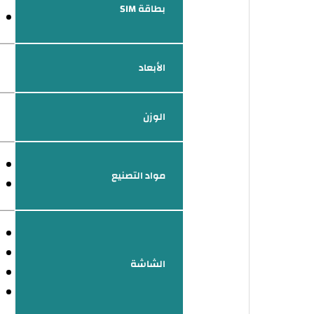
بطاقة SIM
الأبعاد
الوزن
مواد التصنيع
الشاشة