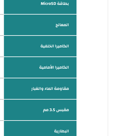
بطاقة MicroSD
المعالج
الكاميرا الخلفية
الكاميرا الأمامية
مقاومة الماء والغبار
مقبس 3.5 مم
البطارية