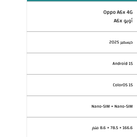
Oppo A6x 4G
أوبو A6x
ديسمبر 2025
Android 15
ColorOS 15
Nano-SIM + Nano-SIM
166.6 × 78.5 × 8.6 ملم