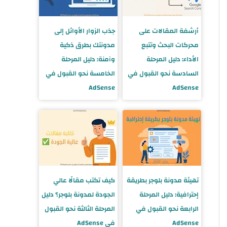
أرشفة المقالات على
جذب الزوار الأوائل إلى
محركات البحث وتتبع
مدونتك بطرق ذكية
الأداء: دليل المرحلة
وآمنة: دليل المرحلة
السادسة نحو القبول في
الخامسة نحو القبول في
AdSense
AdSense
تهيئة مدونة بلوجر بطريقة
كيف تكتب مقالًا عالي
إحترافية: دليل المرحلة
الجودة لمدونة بلوجر؟ دليل
الرابعة نحو القبول في
المرحلة الثالثة نحو القبول
AdSense
في AdSense