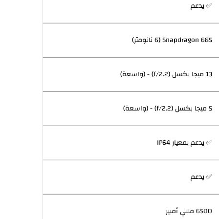
✅ يدعم
Snapdragon 685 (6 نانومتر)
13 ميجا بكسل (f/2.2) - (واسعة)
5 ميجا بكسل (f/2.2) - (واسعة)
✅ يدعم بمعيار IP64
✅ يدعم
6500 مللي أمبير