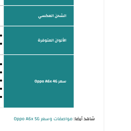
الشحن العكسي
الألوان المتوفرة
سعر Oppo A6x 4G
شاهد أيضا:
مواصفات وسعر Oppo A6x 5G