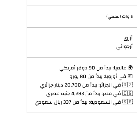
5 وات (سلكي)
أزرق
أرجواني
🌍 عالميا: يبدأ من 90 دولار أمريكي
💶 في أوروبا: يبدأ من 80 يورو
🇩🇿 في الجزائر: يبدأ من 20,700 دينار جزائري
🇪🇬 في مصر: يبدأ من 4,283 جنيه مصري
🇸🇦 في السعودية: يبدأ من 337 ريال سعودي