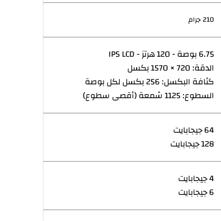
210 جرام
6.75 بوصة - 120 هرتز - IPS LCD
الدقة: 720 × 1570 بكسل
كثافة البكسل: 256 بكسل لكل بوصة
السطوع: 1125 شمعة (أقصى سطوع)
64 جيجابايت
128 جيجابايت
4 جيجابايت
6 جيجابايت