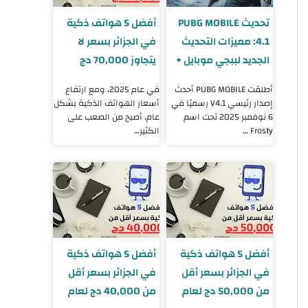
تحديث PUBG MOBILE
أفضل 5 هواتف ذكية
4.1: مميزات التحديث
في الجزائر بسعر لا
الجديد لببجي موبايل +
يتجاوز 70,000 دج
طريقة التحميل
لسنة 2025
أطلقت PUBG MOBILE أحدث
في عام 2025، ومع ارتفاع
إصدار رئيسي V4.1 رسميًا في
أسعار الهواتف الذكية بشكل
6 نوفمبر 2025 تحت اسم
عام، أصبح من الصعب على
Frosty …
الكثير…
أفضل 5 هواتف ذكية
أفضل 5 هواتف ذكية
في الجزائر بسعر أقل
في الجزائر بسعر أقل
من 50,000 دج لعام
من 40,000 دج لعام