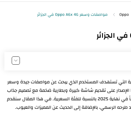
Oppo
ة التي تستهدف المستخدم الذي يبحث عن مواصفات جيدة وسعر
لإصدار على تقديم شاشة كبيرة وبطارية ضخمة مع تصميم جذاب
واستخدام معالج Qualcomm مما جعله خياراً مناسباً في نهاية 2025 بالنسبة للفئة السعرية. في هذا المقال سنقدم