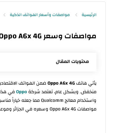
الرئيسية
مواصفات وأسعار الهواتف الذكية
مواصفات وسعر Oppo A6x 4G في الجزائر
محتويات المقال
مواصفات Oppo A6x 4G
يأتي هاتف
Oppo A6x 4G
ضمن الهواتف الاقتصادي
موعد إصدار Oppo A6x 4G
منخفض. وبشكل عام، تعتمد شركة
Oppo
في هذا ا
تصميم Oppo A6x 4G
مواصفات Oppo A6x 4G وسعره في الجزائر وموعد طرحه الرسمي، بالإضافة إلى الحديث عن المميزات والعيوب.
شاشة بمعدل تحديث 120 هرتز
معالج Oppo A6x 4G والأداء اليومي