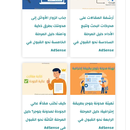
أرشفة المقالات على
جذب الزوار الأوائل إلى
محركات البحث وتتبع
مدونتك بطرق ذكية
الأداء: دليل المرحلة
وآمنة: دليل المرحلة
السادسة نحو القبول في
الخامسة نحو القبول في
AdSense
AdSense
تهيئة مدونة بلوجر بطريقة
كيف تكتب مقالًا عالي
إحترافية: دليل المرحلة
الجودة لمدونة بلوجر؟ دليل
الرابعة نحو القبول في
المرحلة الثالثة نحو القبول
AdSense
في AdSense