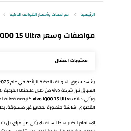
الرئيسية
مواصفات وأسعار الهواتف الذكية
مواصفات وسعر vivo iQOO 15 Ultra في الجزائر
محتويات المقال
مواصفات vivo iQOO 15 Ultra
موعد إصدار vivo iQOO 15 Ultra
ويأتي هاتف
vivo iQOO 15 Ultra
تصميم vivo iQOO 15 Ultra: فخامة مع طابع عملي
القصوى، شاشة متطورة بمعايير غير مسبوقة، بط
شاشة vivo iQOO 15 Ultra: واحدة من الأفضل في فئتها
معالج vivo iQOO 15 Ultra: قوة الأداء بلا نقاش
الاهتمام الكبير بهذا الهاتف لا يأتي من فراغ، بل نت