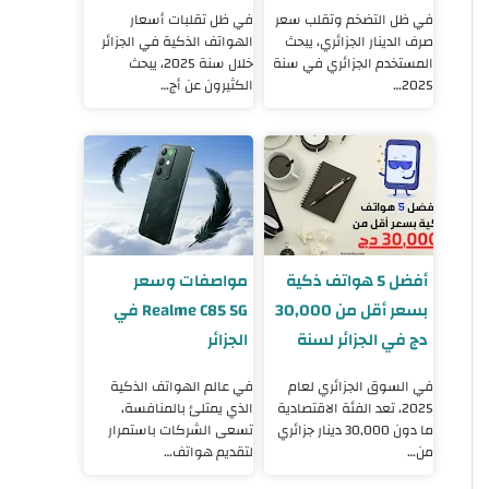
2025
2025
في ظل التضخم وتقلب سعر
في ظل تقلبات أسعار
صرف الدينار الجزائري، يبحث
الهواتف الذكية في الجزائر
المستخدم الجزائري في سنة
خلال سنة 2025، يبحث
2025…
الكثيرون عن أج…
أفضل 5 هواتف ذكية
مواصفات وسعر
بسعر أقل من 30,000
Realme C85 5G في
دج في الجزائر لسنة
الجزائر
2025
في السوق الجزائري لعام
في عالم الهواتف الذكية
2025، تعد الفئة الاقتصادية
الذي يمتلئ بالمنافسة،
ما دون 30,000 دينار جزائري
تسعى الشركات باستمرار
من…
لتقديم هواتف…