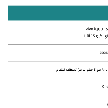
vivo iQOO 15
يو 15 ألترا
 تحديثات النظام
Ori