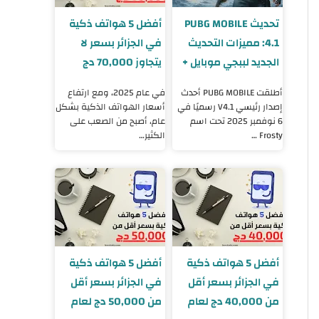
تحديث PUBG MOBILE
أفضل 5 هواتف ذكية
4.1: مميزات التحديث
في الجزائر بسعر لا
الجديد لببجي موبايل +
يتجاوز 70,000 دج
طريقة التحميل
لسنة 2025
أطلقت PUBG MOBILE أحدث
في عام 2025، ومع ارتفاع
إصدار رئيسي V4.1 رسميًا في
أسعار الهواتف الذكية بشكل
6 نوفمبر 2025 تحت اسم
عام، أصبح من الصعب على
Frosty …
الكثير…
أفضل 5 هواتف ذكية
أفضل 5 هواتف ذكية
في الجزائر بسعر أقل
في الجزائر بسعر أقل
من 40,000 دج لعام
من 50,000 دج لعام