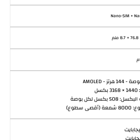
Nano-SIM + Na
كسل
: 508 بكسل لكل بوصة
(أقصى سطوع)