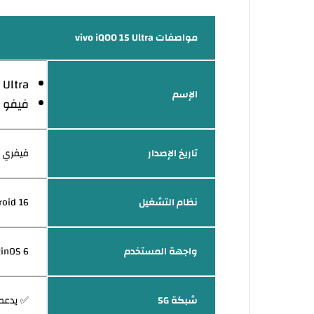
مواصفات vivo iQOO 15 Ultra
 Ultra
الإسم
فيفو اي ك
تاريخ الإصدار
فيفري 2026
نظام التشغيل
Android 16 مع 5 سنوات من
واجهة المستخدم
ginOS 6
شبكة 5G
✅ يدعم