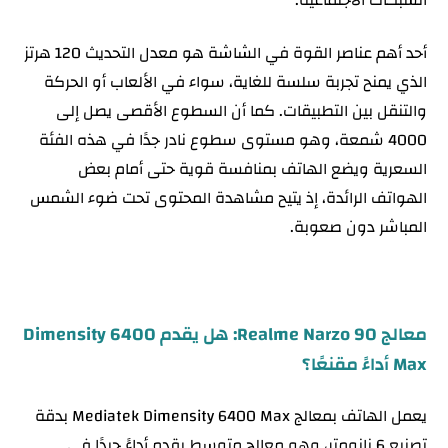
الشبكات الاجتماعية.
أحد أهم عناصر القوة في الشاشة هو معدل التحديث 120 هرتز
الذي يمنح تجربة سلسة للغاية، سواء في الألعاب أو الحركة
والتنقل بين التطبيقات. كما أن السطوع الأقصى يصل إلى
4000 شمعة، وهو مستوى سطوع نادر جدًا في هذه الفئة
السعرية ويضع الهاتف بمنافسة قوية حتى أمام بعض
الهواتف الرائدة، إذ يتيح مشاهدة المحتوى تحت ضوء الشمس
المباشر دون صعوبة.
معالج Realme Narzo 90: هل يقدم Dimensity 6400
Max أداءً مقنعًا؟
يعمل الهاتف بمعالج Mediatek Dimensity 6400 Max بدقة
تصنيع 6 نانومتر، وهو معالج متوسط يقدم أداءً جيدًا في