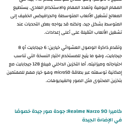
المهام اليومية وتعدد المهام والاستخدام العادي. يستطيع
المعالج تشغيل الألعاب المتوسطة والجرافيكس الخفيف إلى
المتوسط بشكل جيد، ولكنه قد يواجه بعض التحديات عند
تشغيل الألعاب الثقيلة على أعلى إعدادات.
وتقدم ذاكرة الوصول العشوائي خيارين: 6 جيجابايت أو 8
جيجابايت، وهو ما يتيح للمستخدم اختيار النسخة التي تناسب
احتياجاته وميزانيته. أما التخزين الداخلي فيبلغ 128 جيجابايت مع
إمكانية توسعته عبر بطاقة microSD وهو خيار مهم للمهتمين
بتخزين المحتوى مثل الصور والفيديوهات.
كاميرا Realme Narzo 90: جودة صور جيدة خصوصًا
في الإضاءة الجيدة