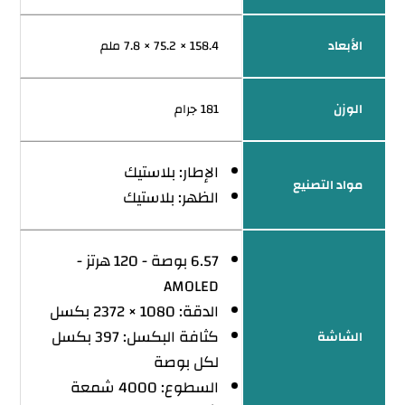
الأبعاد
158.4 × 75.2 × 7.8 ملم
الوزن
181 جرام
الإطار: بلاستيك
مواد التصنيع
الظهر: بلاستيك
6.57 بوصة - 120 هرتز -
AMOLED
الدقة: 1080 × 2372 بكسل
كثافة البكسل: 397 بكسل
الشاشة
لكل بوصة
السطوع: 4000 شمعة