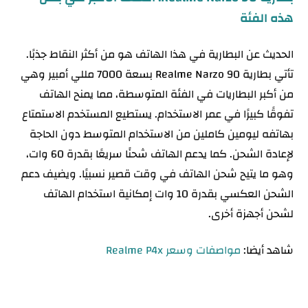
هذه الفئة
الحديث عن البطارية في هذا الهاتف هو من أكثر النقاط جذبًا.
تأتي بطارية Realme Narzo 90 بسعة 7000 مللي أمبير وهي
من أكبر البطاريات في الفئة المتوسطة، مما يمنح الهاتف
تفوقًا كبيرًا في عمر الاستخدام. يستطيع المستخدم الاستمتاع
بهاتفه ليومين كاملين من الاستخدام المتوسط دون الحاجة
لإعادة الشحن. كما يدعم الهاتف شحنًا سريعًا بقدرة 60 وات،
وهو ما يتيح شحن الهاتف في وقت قصير نسبيًا. ويضيف دعم
الشحن العكسي بقدرة 10 وات إمكانية استخدام الهاتف
لشحن أجهزة أخرى.
شاهد أيضا:
مواصفات وسعر Realme P4x