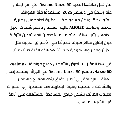
من خلال هاتفها الجديد Realme Narzo 90 الذي تم الإعلان
سلسة
عنه رسميًا في ديسمبر 2025، مستهدفًا فئة الهواتف
معالج Realme Narzo 90: هل يقدم Dimensity 6400
المتوسطة، ولكن مع مواصفات مغرية تعتمد على بطارية
Max أداءً مقنعًا؟
ضخمة وشاشة AMOLED عالية السطوع ودعم شبكات الجيل
كاميرا Realme Narzo 90: جودة صور جيدة خصوصًا في
الخامس. يثير الهاتف اهتمام المستخدمين المستعدين للترقية
الإضاءة الجيدة
دون إنفاق مبالغ كبيرة، خصوصًا في الأسواق العربية مثل
بطارية Realme Narzo 90: السعة الأكبر هي بطل هذه
الجزائر ومصر والسعودية حيث تشهد هذه الفئة طلبًا كبيرًا.
الفئة
سعر Realme Narzo 90 في الجزائر
في هذا المقال نستعرض بالتفصيل جميع مواصفات
Realme
Narzo 90
، وسعر Realme Narzo 90 في الجزائر، وموعد إصدار
مميزات Realme Narzo 90
الهاتف، بالإضافة إلى تحليل دقيق لأداء المعالج والكاميرا
عيوب Realme Narzo 90
والشاشة والتصميم وقوة البطارية. كما سنتطرق إلى مميزات
الخلاصة: هل يستحق Realme Narzo 90 الشراء؟
وعيوب الهاتف بشكل حيادي لمساعدة المستهلك على اتخاذ
قرار الشراء المناسب.