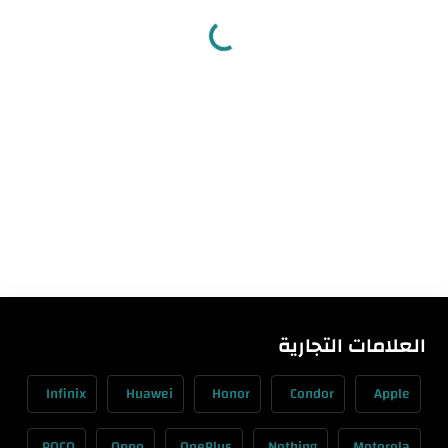
العلامات التجارية
Infinix
Huawei
Honor
Condor
Apple
POCO
Oppo
OnePlus
Nothing
Motorola