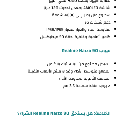
بطارية كبيرة بسعة 7000 مللي أمبير
شاشة AMOLED بمعدل تحديث 120 هرتز
سطوع عال يصل إلى 4000 شمعة
دعم شبكات 5G
مقاومة الماء والغبار بمعيار IP68/IP69
كاميرا أمامية وخلفية بدقة 50 ميجابكسل
عيوب Realme Narzo 90
الهيكل مصنوع من البلاستيك بالكامل
المعالج متوسط الأداء وقد لا يلائم الألعاب الثقيلة
العدسة الثانوية محدودة الأداء
لا يوجد منفذ سماعة 3.5 مم
الخلاصة: هل يستحق Realme Narzo 90 الشراء؟