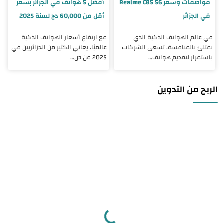
مواصفات وسعر Realme C85 5G
أفضل 5 هواتف في الجزائر بسعر
في الجزائر
أقل من 60,000 دج لسنة 2025
في عالم الهواتف الذكية الذي
مع ارتفاع أسعار الهواتف الذكية
يمتلئ بالمنافسة، تسعى الشركات
عالميًا، يعاني الكثير من الجزائريين في
باستمرار لتقديم هواتف…
2025 من ص…
الربح من التدوين