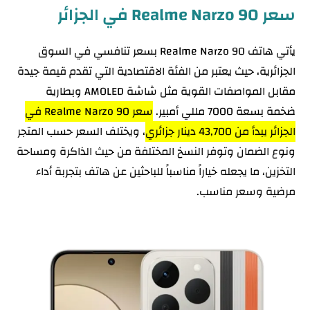
سعر Realme Narzo 90 في الجزائر
يأتي هاتف Realme Narzo 90 بسعر تنافسي في السوق
الجزائرية، حيث يعتبر من الفئة الاقتصادية التي تقدم قيمة جيدة
مقابل المواصفات القوية مثل شاشة AMOLED وبطارية
ضخمة بسعة 7000 مللي أمبير.
سعر Realme Narzo 90 في
الجزائر يبدأ من 43,700 دينار جزائري
، ويختلف السعر حسب المتجر
ونوع الضمان وتوفر النسخ المختلفة من حيث الذاكرة ومساحة
التخزين، ما يجعله خياراً مناسباً للباحثين عن هاتف بتجربة أداء
مرضية وسعر مناسب.