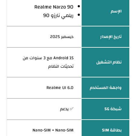
Realme Narzo 90
الإسم
ريلمي نارزو 90
تاريخ الإصدار
ديسمبر 2025
Android 15 مع 3 سنوات من
نظام التشغيل
تحديثات النظام
واجهة المستخدم
Realme UI 6.0
شبكة 5G
✅ يدعم
بطاقة SIM
Nano-SIM + Nano-SIM