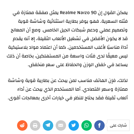
يمكن القول إن Realme Narzo 90 يمثل صفقة ممتازة في
فئته السعرية. فهو يوفر بطارية استثنائية وشاشة قوية
وتصميم عملي ودعم شبكات الجيل الخامس. ومع أن المعالج
قد لا يكون الأفضل في تشغيل الألعاب الثقيلة، إلا أنه يقدم
أداءً مناسبًا لأغلب المستخدمين. كما أن اعتماد مواد بلاستيكية
ليس معيقًا لدى فئات واسعة من المستهلكين، بخاصة أن ذلك
يساعد في خفض الوزن والحفاظ على سعر منخفض.
لذلك، فإن الهاتف مناسب لمن يبحث عن بطارية قوية وشاشة
ممتازة وسعر اقتصادي. أما المستخدم الذي يبحث عن أداء
ألعاب ثقيلة فقد يحتاج للنظر في خيارات أخرى بمعالجات أقوى.
شارك على