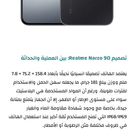
تصميم Realme Narzo 90: بين العملية والحداثة
يعتمد الهاتف تصميمًا انسيابيًا نحيفًا بأبعاد 158.4 × 75.2 × 7.8
ملم ووزن يبلغ 181 جرام، ما يجعله سهل الحمل والاستخدام
لفترات طويلة. ورغم أن المواد المستخدمة هي البلاستيك
سواء على مستوى الإطار أو الظهر، إلا أن الجهاز يتمتع بمتانة
جيدة، بخاصة مع وجود شهادة مقاومة الماء والغبار
IP68/IP69 التي تمنح المستخدم ثقة أكبر عند استعمال الهاتف
في ظروف مختلفة مثل الرطوبة أو الأمطار.