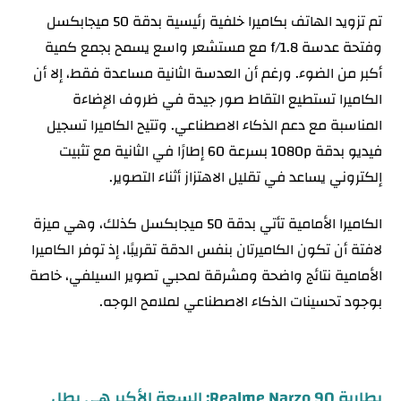
تم تزويد الهاتف بكاميرا خلفية رئيسية بدقة 50 ميجابكسل
وفتحة عدسة f/1.8 مع مستشعر واسع يسمح بجمع كمية
أكبر من الضوء. ورغم أن العدسة الثانية مساعدة فقط، إلا أن
الكاميرا تستطيع التقاط صور جيدة في ظروف الإضاءة
المناسبة مع دعم الذكاء الاصطناعي. وتتيح الكاميرا تسجيل
فيديو بدقة 1080p بسرعة 60 إطارًا في الثانية مع تثبيت
إلكتروني يساعد في تقليل الاهتزاز أثناء التصوير.
الكاميرا الأمامية تأتي بدقة 50 ميجابكسل كذلك، وهي ميزة
لافتة أن تكون الكاميرتان بنفس الدقة تقريبًا، إذ توفر الكاميرا
الأمامية نتائج واضحة ومشرقة لمحبي تصوير السيلفي، خاصة
بوجود تحسينات الذكاء الاصطناعي لملامح الوجه.
بطارية Realme Narzo 90: السعة الأكبر هي بطل