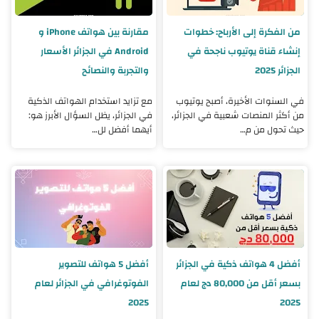
من الفكرة إلى الأرباح: خطوات
مقارنة بين هواتف iPhone و
إنشاء قناة يوتيوب ناجحة في
Android في الجزائر الأسعار
الجزائر 2025
والتجربة والنصائح
في السنوات الأخيرة، أصبح يوتيوب
مع تزايد استخدام الهواتف الذكية
من أكثر المنصات شعبية في الجزائر،
في الجزائر، يظل السؤال الأبرز هو:
حيث تحول من م…
أيهما أفضل لل…
أفضل 4 هواتف ذكية في الجزائر
أفضل 5 هواتف للتصوير
بسعر أقل من 80,000 دج لعام
الفوتوغرافي في الجزائر لعام
2025
2025