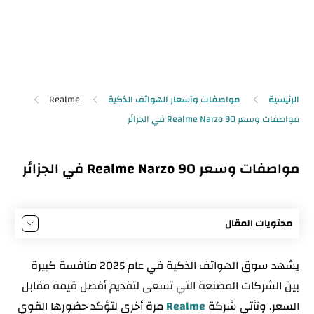
الرئيسية
مواصفات وأسعار الهواتف الذكية
Realme
مواصفات وسعر Realme Narzo 90 في الجزائر
محتويات المقال
مواصفات Realme Narzo 90
يشهد سوق الهواتف الذكية في عام 2025 منافسة كبيرة
موعد إصدار Realme Narzo 90
بين الشركات المصنعة التي تسعى لتقديم أفضل قيمة مقابل
تصميم Realme Narzo 90: بين العملية والحداثة
السعر. وتأتي شركة
Realme
مرة أخرى لتؤكد حضورها القوي
شاشة Realme Narzo 90: سطوع خارق وتجربة بصرية