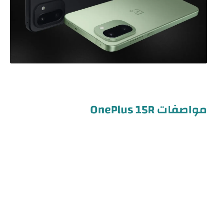
مواصفات OnePlus 15R