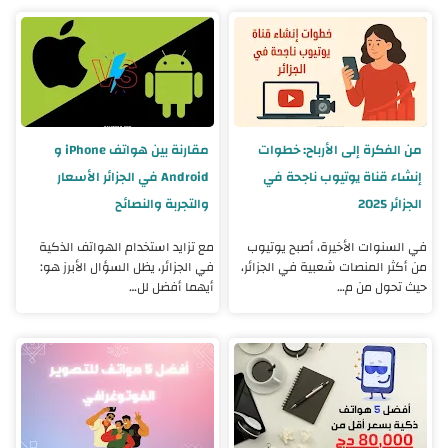
من الفكرة إلى الأرباح: خطوات
مقارنة بين هواتف iPhone و
إنشاء قناة يوتيوب ناجحة في
Android في الجزائر الأسعار
الجزائر 2025
والتجربة والنصائح
في السنوات الأخيرة، أصبح يوتيوب
مع تزايد استخدام الهواتف الذكية
من أكثر المنصات شعبية في الجزائر،
في الجزائر، يظل السؤال الأبرز هو:
حيث تحول من م…
أيهما أفضل لل…