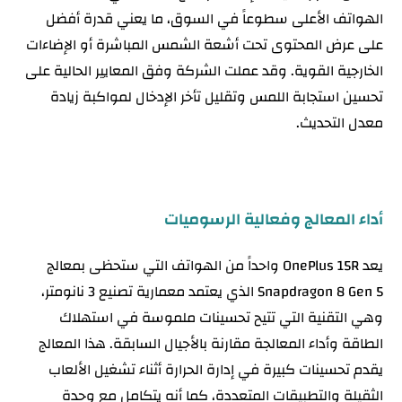
الهواتف الأعلى سطوعاً في السوق، ما يعني قدرة أفضل
على عرض المحتوى تحت أشعة الشمس المباشرة أو الإضاءات
الخارجية القوية. وقد عملت الشركة وفق المعايير الحالية على
تحسين استجابة اللمس وتقليل تأخر الإدخال لمواكبة زيادة
معدل التحديث.
أداء المعالج وفعالية الرسوميات
يعد OnePlus 15R واحداً من الهواتف التي ستحظى بمعالج
Snapdragon 8 Gen 5 الذي يعتمد معمارية تصنيع 3 نانومتر،
وهي التقنية التي تتيح تحسينات ملموسة في استهلاك
الطاقة وأداء المعالجة مقارنة بالأجيال السابقة. هذا المعالج
يقدم تحسينات كبيرة في إدارة الحرارة أثناء تشغيل الألعاب
الثقيلة والتطبيقات المتعددة، كما أنه يتكامل مع وحدة