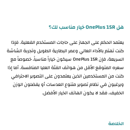
هل OnePlus 15R خيار مناسب لك؟
يعتمد الحكم على الجهاز على حاجات المستخدم الفعلية. فإذا
كنت تهتم بالأداء العالي وعمر البطارية الطويل وتجربة الشاشة
السريعة، فإن OnePlus 15R سيكون خياراً مناسباً، خصوصاً مع
سعره المتوقع الأقل من هواتف الفئة العليا المنافسة. أما إذا
كنت من المستخدمين الذين يعتمدون على التصوير الاحترافي
ويرغبون في نظام تصوير متنوع العدسات أو يفضلون الوزن
الخفيف، فقد لا يكون الهاتف الخيار الأفضل.
الخلاصة