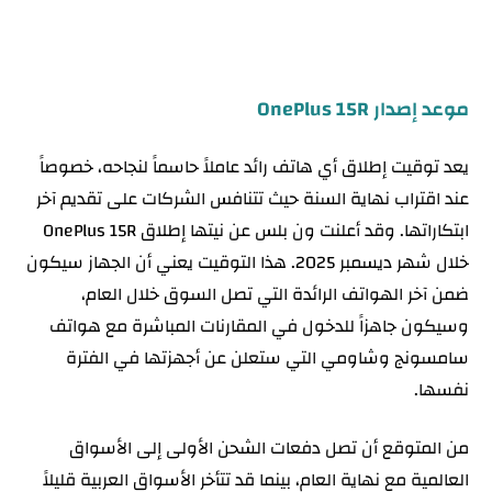
موعد إصدار OnePlus 15R
يعد توقيت إطلاق أي هاتف رائد عاملاً حاسماً لنجاحه، خصوصاً
عند اقتراب نهاية السنة حيث تتنافس الشركات على تقديم آخر
ابتكاراتها. وقد أعلنت ون بلس عن نيتها إطلاق OnePlus 15R
خلال شهر ديسمبر 2025. هذا التوقيت يعني أن الجهاز سيكون
ضمن آخر الهواتف الرائدة التي تصل السوق خلال العام،
وسيكون جاهزاً للدخول في المقارنات المباشرة مع هواتف
سامسونج وشاومي التي ستعلن عن أجهزتها في الفترة
نفسها.
من المتوقع أن تصل دفعات الشحن الأولى إلى الأسواق
العالمية مع نهاية العام، بينما قد تتأخر الأسواق العربية قليلاً