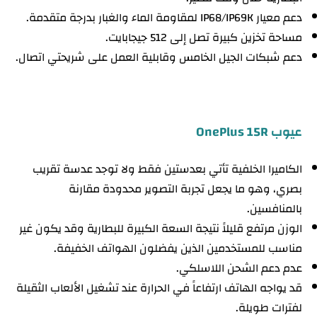
دعم معيار IP68/IP69K لمقاومة الماء والغبار بدرجة متقدمة.
مساحة تخزين كبيرة تصل إلى 512 جيجابايت.
دعم شبكات الجيل الخامس وقابلية العمل على شريحتي اتصال.
عيوب OnePlus 15R
الكاميرا الخلفية تأتي بعدستين فقط ولا توجد عدسة تقريب
بصري، وهو ما يجعل تجربة التصوير محدودة مقارنة
بالمنافسين.
الوزن مرتفع قليلاً نتيجة السعة الكبيرة للبطارية وقد يكون غير
مناسب للمستخدمين الذين يفضلون الهواتف الخفيفة.
عدم دعم الشحن اللاسلكي.
قد يواجه الهاتف ارتفاعاً في الحرارة عند تشغيل الألعاب الثقيلة
لفترات طويلة.