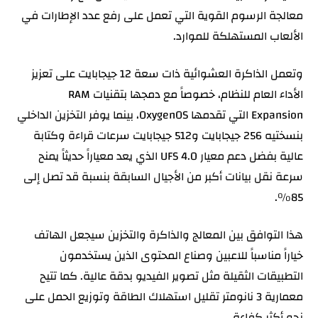
معالجة الرسوم القوية التي تعمل على رفع عدد الإطارات في
الألعاب المستهلكة للموارد.
وتعمل الذاكرة العشوائية ذات سعة 12 جيجابايت على تعزيز
الأداء العام للنظام، خصوصاً مع دمجها بتقنيات RAM
Expansion التي تقدمها OxygenOS، بينما يوفر التخزين الداخلي
بنسختيه 256 جيجابايت و512 جيجابايت سرعات قراءة وكتابة
عالية بفضل دعم معيار UFS 4.0 الذي يعد معياراً حديثاً يمنح
سرعة نقل بيانات أكبر من الأجيال السابقة بنسبة قد تصل إلى
85%.
هذا التوافق بين المعالج والذاكرة والتخزين سيجعل الهاتف
خياراً مناسباً للاعبين وصناع المحتوى الذين يستخدمون
التطبيقات الثقيلة مثل تصوير الفيديو بدقة عالية. كما تتيح
معمارية 3 نانومتر تقليل استهلاك الطاقة وتوزيع الحمل على
نحو أكثر كفاءة.