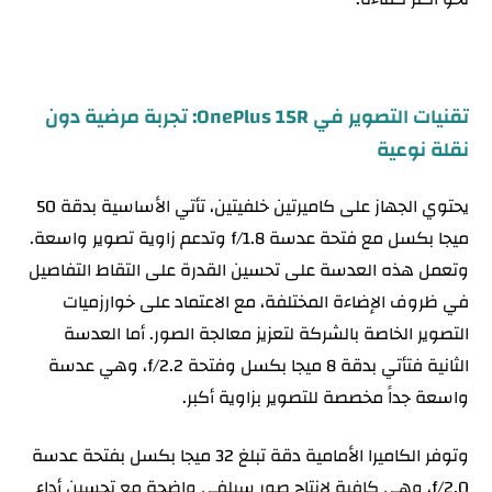
تقنيات التصوير في OnePlus 15R: تجربة مرضية دون
نقلة نوعية
يحتوي الجهاز على كاميرتين خلفيتين، تأتي الأساسية بدقة 50
ميجا بكسل مع فتحة عدسة f/1.8 وتدعم زاوية تصوير واسعة.
وتعمل هذه العدسة على تحسين القدرة على التقاط التفاصيل
في ظروف الإضاءة المختلفة، مع الاعتماد على خوارزميات
التصوير الخاصة بالشركة لتعزيز معالجة الصور. أما العدسة
الثانية فتأتي بدقة 8 ميجا بكسل وفتحة f/2.2، وهي عدسة
واسعة جداً مخصصة للتصوير بزاوية أكبر.
وتوفر الكاميرا الأمامية دقة تبلغ 32 ميجا بكسل بفتحة عدسة
f/2.0، وهي كافية لإنتاج صور سيلفي واضحة مع تحسين أداء