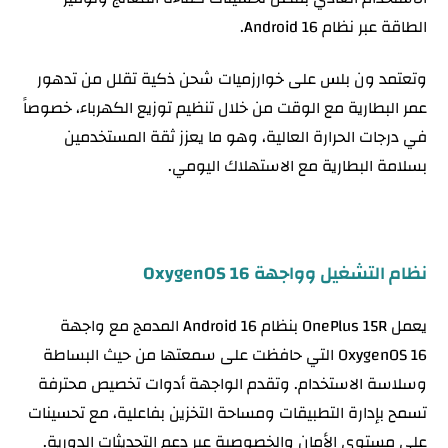
الطاقة عبر نظام Android 16.
وتعتمد ون بلس على خوارزميات شحن ذكية تقلل من تدهور
عمر البطارية مع الوقت من خلال تنظيم توزيع الكهرباء، خصوصاً
في درجات الحرارة العالية، وهو ما يعزز ثقة المستخدمين
بسلامة البطارية مع الاستهلاك اليومي.
نظام التشغيل وواجهة OxygenOS 16
يعمل OnePlus 15R بنظام Android 16 المدمج مع واجهة
OxygenOS 16 التي حافظت على سمعتها من حيث البساطة
وسلاسة الاستخدام. وتقدم الواجهة أدوات تخصيص محترفة
تسمح بإدارة التطبيقات ومساحة التخزين بفاعلية، مع تحسينات
على مستوى الأمان والخصوصية عبر دعم التحديثات الدورية.