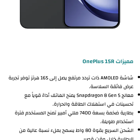
مميزات OnePlus 15R
شاشة AMOLED ذات تردد مرتفع يصل إلى 165 هرتز توفر تجربة
عرض فائقة السلاسة.
معالج Snapdragon 8 Gen 5 يمنح الهاتف أداءً قوياً مع
تحسينات في استهلاك الطاقة والحرارة.
بطارية ضخمة بسعة 7400 مللي أمبير تمنح المستخدم فترة
استخدام طويلة.
الشحن السريع بقوة 80 واط يسمح بملء نسبة عالية من
البطارية خلال وقت قصير.