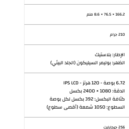
166.2 × 76.5 × 8.6 ملم
210 جرام
الإطار: بلاستيك
الظهر: بوليمر السيليكون (الجلد البيئي)
6.72 بوصة - 120 هرتز - IPS LCD
الدقة: 1080 × 2400 بكسل
كثافة البكسل: 392 بكسل لكل بوصة
السطوع: 1050 شمعة (أقصى سطوع)
256 جيجابايت