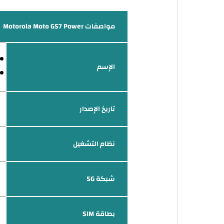
مواصفات Motorola Moto G57 Power
الإسم
تاريخ الإصدار
نظام التشغيل
شبكة 5G
بطاقة SIM