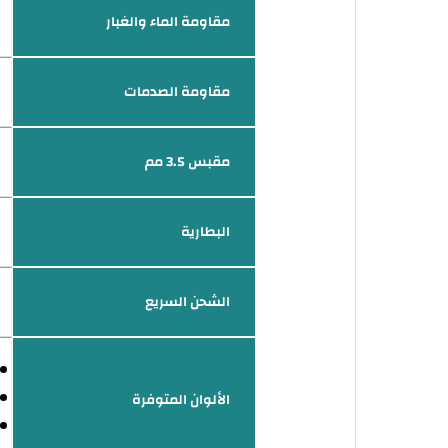
مقاومة الماء والغبار
مقاومة الصدمات
مقبس 3.5 مم
البطارية
الشحن السريع
الألوان المتوفرة