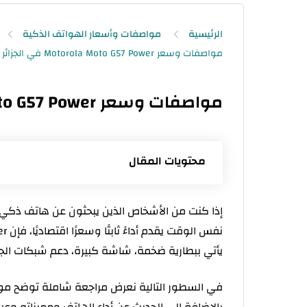
الرئيسية
مواصفات وأسعار الهواتف الذكية
مواصفات وسعر Motorola Moto G57 Power في الجزائر
محتويات المقال
مواصفات Motorola Moto G57 Power
إذا كنت من الأشخاص الذين يبحثون عن هاتف ذكي ي
تصميم يجمع بين العملية والأناقة
يأتي ببطارية ضخمة، شاشة كبيرة، دعم شبكات الج
شاشة واسعة وتجربة عرض مريحة
أداء يعتمد عليه في المهام اليومية 
في السطور التالية نعرض مراجعة شاملة توضح 
كاميرا عملية تقدم نتائج جيدة في الإض
بالإضافة إلى الحديث عن أداء الهاتف ومميزاته وعي