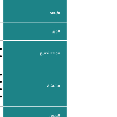
الأبعاد
الوزن
مواد التصنيع
الشاشة
التخزين