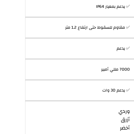
✅ يدعم بمعيار IP64
✅ مقاوم للسقوط حتى ارتفاع 1.2 متر
✅ يدعم
7000 مللي أمبير
✅ يدعم 30 وات
وردي
أزرق
أخضر