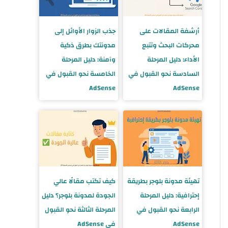
أرشفة المقالات على
جذب الزوار الأوائل إلى
محركات البحث وتتبع
مدونتك بطرق ذكية
الأداء: دليل المرحلة
وآمنة: دليل المرحلة
السادسة نحو القبول في
الخامسة نحو القبول في
AdSense
AdSense
تهيئة مدونة بلوجر بطريقة
كيف تكتب مقالًا عالي
إحترافية: دليل المرحلة
الجودة لمدونة بلوجر؟ دليل
الرابعة نحو القبول في
المرحلة الثالثة نحو القبول
AdSense
في AdSense