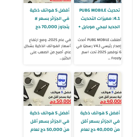
تحديث PUBG MOBILE
أفضل 5 هواتف ذكية
4.1: مميزات التحديث
في الجزائر بسعر لا
الجديد لببجي موبايل +
يتجاوز 70,000 دج
طريقة التحميل
لسنة 2025
أطلقت PUBG MOBILE أحدث
في عام 2025، ومع ارتفاع
إصدار رئيسي V4.1 رسميًا في
أسعار الهواتف الذكية بشكل
6 نوفمبر 2025 تحت اسم
عام، أصبح من الصعب على
Frosty …
الكثير…
أفضل 5 هواتف ذكية
أفضل 5 هواتف ذكية
في الجزائر بسعر أقل
في الجزائر بسعر أقل
من 40,000 دج لعام
من 50,000 دج لعام