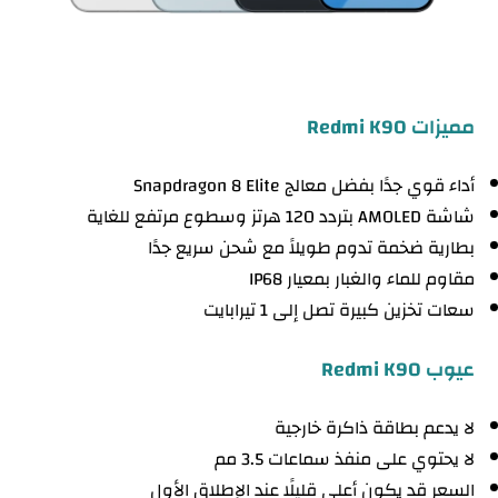
مميزات Redmi K90
أداء قوي جدًا بفضل معالج Snapdragon 8 Elite
شاشة AMOLED بتردد 120 هرتز وسطوع مرتفع للغاية
بطارية ضخمة تدوم طويلاً مع شحن سريع جدًا
مقاوم للماء والغبار بمعيار IP68
سعات تخزين كبيرة تصل إلى 1 تيرابايت
عيوب Redmi K90
لا يدعم بطاقة ذاكرة خارجية
لا يحتوي على منفذ سماعات 3.5 مم
السعر قد يكون أعلى قليلًا عند الإطلاق الأول