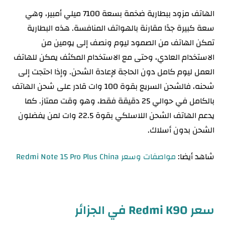
الهاتف مزود ببطارية ضخمة بسعة 7100 ميلي أمبير، وهي
سعة كبيرة جدًا مقارنة بالهواتف المنافسة. هذه البطارية
تمكن الهاتف من الصمود ليوم ونصف إلى يومين من
الاستخدام العادي، وحتى مع الاستخدام المكثف يمكن للهاتف
العمل ليوم كامل دون الحاجة لإعادة الشحن. وإذا احتجت إلى
شحنه، فالشحن السريع بقوة 100 وات قادر على شحن الهاتف
بالكامل في حوالي 25 دقيقة فقط، وهو وقت ممتاز. كما
يدعم الهاتف الشحن اللاسلكي بقوة 22.5 وات لمن يفضلون
الشحن بدون أسلاك.
شاهد أيضا:
مواصفات وسعر Redmi Note 15 Pro Plus China
سعر Redmi K90 في الجزائر