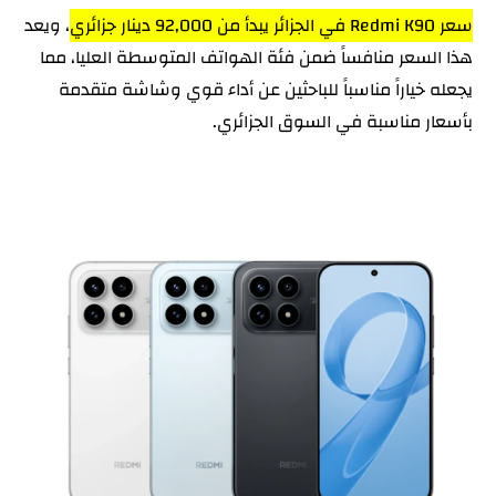
سعر Redmi K90 في الجزائر يبدأ من 92,000 دينار جزائري
، ويعد
هذا السعر منافساً ضمن فئة الهواتف المتوسطة العليا، مما
يجعله خياراً مناسباً للباحثين عن أداء قوي وشاشة متقدمة
بأسعار مناسبة في السوق الجزائري.