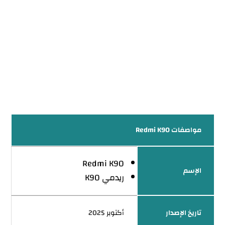
مواصفات Redmi K90
Redmi K90
الإسم
ريدمي K90
تاريخ الإصدار
أكتوبر 2025