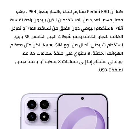
كما أن Redmi K90 مقاوم للماء والغبار بمعيار IP68، وهو
معيار مهم للعديد من المستخدمين الذين يريدون راحة نفسية
أثناء الاستخدام اليومي دون القلق من تساقط الماء أو تعرض
الهاتف للغبار. الهاتف يدعم شبكات الجيل الخامس 5G ويتيح
استخدام شريحتي اتصال من نوع Nano-SIM، لكن مثل معظم
الهواتف الحديثة، لا يحتوي على منفذ سماعات 3.5 مم،
وبالتالي ستحتاج إما إلى سماعات لاسلكية أو وصلة تحويل
لمنفذ USB-C.