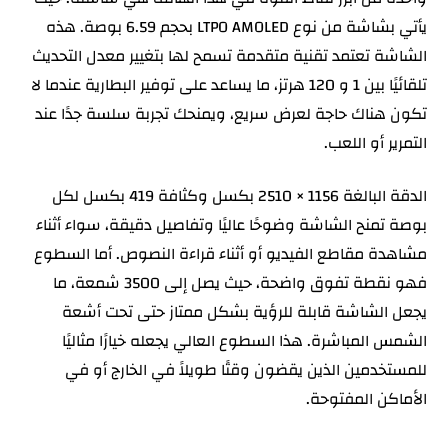
يأتي بشاشة من نوع LTPO AMOLED بحجم 6.59 بوصة. هذه
الشاشة تعتمد تقنية متقدمة تسمح لها بتغيير معدل التحديث
تلقائيًا بين 1 و 120 هرتز، ما يساعد على توفير البطارية عندما لا
تكون هناك حاجة لعرض سريع، ويمنحك تجربة سلسة جدًا عند
التمرير أو اللعب.
الدقة البالغة 1156 × 2510 بكسل وكثافة 419 بكسل لكل
بوصة تمنح الشاشة وضوحًا عاليًا وتفاصيل دقيقة، سواء أثناء
مشاهدة مقاطع الفيديو أو أثناء قراءة النصوص. أما السطوع
فهو نقطة تفوق واضحة، حيث يصل إلى 3500 شمعة، ما
يجعل الشاشة قابلة للرؤية بشكل ممتاز حتى تحت أشعة
الشمس المباشرة. هذا السطوع العالي يجعله خيارًا مثاليًا
للمستخدمين الذين يقضون وقتًا طويلاً في الخارج أو في
الأماكن المفتوحة.