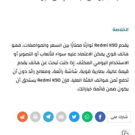
الخلاصة
يقدم Redmi K90 توازنًا ممتازًا بين السعر والمواصفات، فهو
هاتف قوي يمكن الاعتماد عليه سواء للألعاب أو التصوير أو
الاستخدام اليومي المكثف. إذا كنت تبحث عن هاتف يقدم
قيمة عالية، بطارية قوية، شاشة رائعة، ومعالج رائد دون أن
تدفع ثمن هواتف الفئة العليا، فإن Redmi K90 يستحق أن
يكون ضمن قائمة خياراتك.
شارك على