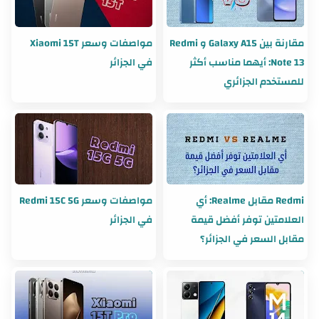
مقارنة بين Galaxy A15 و Redmi
مواصفات وسعر Xiaomi 15T
Note 13: أيهما مناسب أكثر
في الجزائر
للمستخدم الجزائري
Redmi مقابل Realme: أي
مواصفات وسعر Redmi 15C 5G
العلامتين توفر أفضل قيمة
في الجزائر
مقابل السعر في الجزائر؟