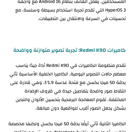
المستخدمين. يعمل الهاتف بنظام Android 16 مع واجهة
HyperOS 3 التي تقدم تجربة استخدام بسيطة وسلسة، مع
تحسينات في السرعة والانتقال بين التطبيقات.
كاميرات Redmi K90: تجربة تصوير متوازنة وواضحة
تقدم منظومة الكاميرات في Redmi K90 أداءً جيدًا يناسب
معظم حالات التصوير اليومية. الكاميرا الخلفية الأساسية تأتي
بدقة 50 ميجا بكسل مع فتحة عدسة f/1.9، وهي قادرة على
التقاط صور واضحة بتفاصيل جيدة في ظروف الإضاءة
المختلفة. تقوم المعالجة البرمجية بتحسين الألوان والتباين
بشكل يجعل الصور أقرب للواقعية دون مبالغة.
الكاميرا الثانية تأتي أيضًا بدقة 50 ميجا بكسل ولكنها مخصصة