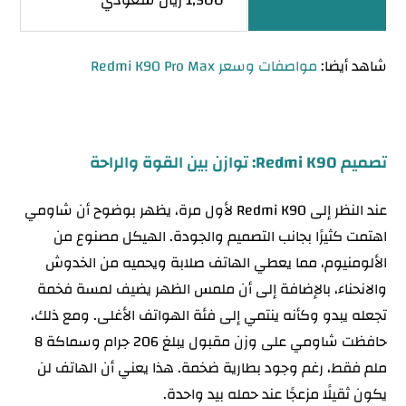
شاهد أيضا:
مواصفات وسعر Redmi K90 Pro Max
تصميم Redmi K90: توازن بين القوة والراحة
عند النظر إلى Redmi K90 لأول مرة، يظهر بوضوح أن شاومي
اهتمت كثيرًا بجانب التصميم والجودة. الهيكل مصنوع من
الألومنيوم، مما يعطي الهاتف صلابة ويحميه من الخدوش
والانحناء، بالإضافة إلى أن ملمس الظهر يضيف لمسة فخمة
تجعله يبدو وكأنه ينتمي إلى فئة الهواتف الأغلى. ومع ذلك،
حافظت شاومي على وزن مقبول يبلغ 206 جرام وسماكة 8
ملم فقط، رغم وجود بطارية ضخمة. هذا يعني أن الهاتف لن
يكون ثقيلًا مزعجًا عند حمله بيد واحدة.