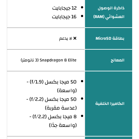
12 جيجابايت
ذاكرة الوصول
16 جيجابايت
العشوائي (RAM)
بطاقة MicroSD
❌ لا يدعم
المعالج
Snapdragon 8 Elite (3 نانومتر)
50 ميجا بكسل (f/1.9) -
(واسعة)
50 ميجا بكسل (f/2.2) -
الكاميرا الخلفية
(عدسة مقربة)
8 ميجا بكسل (f/2.2) -
(واسعة جدًا)