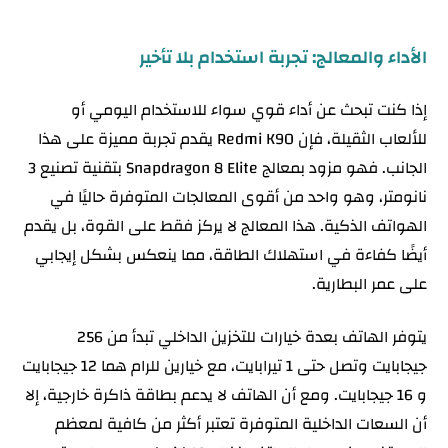
الأداء والمعالج: تجربة استخدام بلا تأخير
إذا كنت تبحث عن أداء قوي سواء للاستخدام اليومي أو
للألعاب الثقيلة، فإن Redmi K90 يقدم تجربة مميزة على هذا
الجانب. فهو مزود بمعالج Snapdragon 8 Elite بتقنية تصنيع 3
نانومتر، وهو واحد من أقوى المعالجات المتوفرة حاليًا في
الهواتف الذكية. هذا المعالج لا يركز فقط على القوة، بل يقدم
أيضًا كفاءة في استهلاك الطاقة، مما ينعكس بشكل إيجابي
على عمر البطارية.
يتوفر الهاتف بعدة خيارات للتخزين الداخلي تبدأ من 256
جيجابايت وتصل حتى 1 تيرابايت، مع خيارين للرام هما 12 جيجابايت
و 16 جيجابايت. ومع أن الهاتف لا يدعم بطاقة ذاكرة خارجية، إلا
أن السعات الداخلية المتوفرة تعتبر أكثر من كافية لمعظم