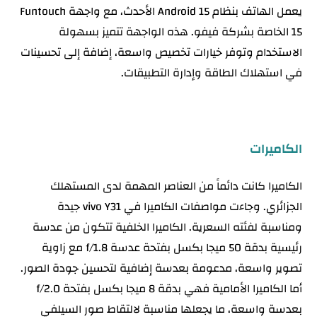
يعمل الهاتف بنظام Android 15 الأحدث، مع واجهة Funtouch
15 الخاصة بشركة فيفو. هذه الواجهة تتميز بسهولة
الاستخدام وتوفر خيارات تخصيص واسعة، إضافة إلى تحسينات
في استهلاك الطاقة وإدارة التطبيقات.
الكاميرات
الكاميرا كانت دائماً من العناصر المهمة لدى المستهلك
الجزائري. وجاءت مواصفات الكاميرا في vivo Y31 جيدة
ومناسبة لفئته السعرية. الكاميرا الخلفية تتكون من عدسة
رئيسية بدقة 50 ميجا بكسل بفتحة عدسة f/1.8 مع زاوية
تصوير واسعة، مدعومة بعدسة إضافية لتحسين جودة الصور.
أما الكاميرا الأمامية فهي بدقة 8 ميجا بكسل بفتحة f/2.0
بعدسة واسعة، ما يجعلها مناسبة لالتقاط صور السيلفي