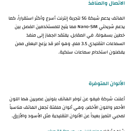
الاتصال والمنافذ
الهاتف يدعم شبكة 5G لتجربة إنترنت أسرع وأكثر استقراراً، كما
يدعم شريحتي Nano-SIM مما يتيح للمستخدمين الفصل بين
خطين بسهولة. في المقابل، يفتقد الجهاز إلى منفذ
السماعات التقليدي 3.5 ملم، وهو أمر قد يزعج البعض ممن
يفضلون استخدام سماعات سلكية.
الألوان المتوفرة
أعلنت شركة فيفو عن توفر الهاتف بلونين عصريين هما اللون
الأحمر واللون الأخضر، وهي ألوان ملفتة تجعل الهاتف مناسباً
لمحبي التميز بعيداً عن الألوان التقليدية مثل الأسود والأزرق.