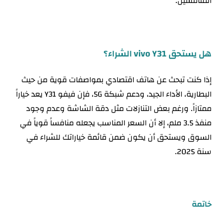
المنافسين.
هل يستحق vivo Y31 الشراء؟
إذا كنت تبحث عن هاتف اقتصادي بمواصفات قوية من حيث
البطارية، الأداء الجيد، ودعم شبكة 5G، فإن فيفو Y31 يعد خياراً
ممتازاً. ورغم بعض التنازلات مثل دقة الشاشة وعدم وجود
منفذ 3.5 ملم، إلا أن السعر المناسب يجعله منافساً قوياً في
السوق ويستحق أن يكون ضمن قائمة خياراتك للشراء في
سنة 2025.
خاتمة