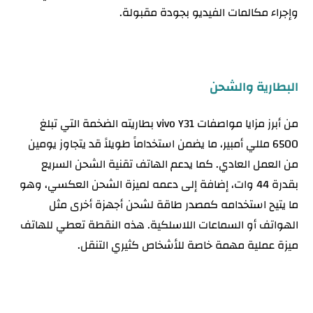
وإجراء مكالمات الفيديو بجودة مقبولة.
البطارية والشحن
من أبرز مزايا مواصفات vivo Y31 بطاريته الضخمة التي تبلغ
6500 مللي أمبير، ما يضمن استخداماً طويلاً قد يتجاوز يومين
من العمل العادي. كما يدعم الهاتف تقنية الشحن السريع
بقدرة 44 وات، إضافة إلى دعمه لميزة الشحن العكسي، وهو
ما يتيح استخدامه كمصدر طاقة لشحن أجهزة أخرى مثل
الهواتف أو السماعات اللاسلكية. هذه النقطة تعطي للهاتف
ميزة عملية مهمة خاصة للأشخاص كثيري التنقل.