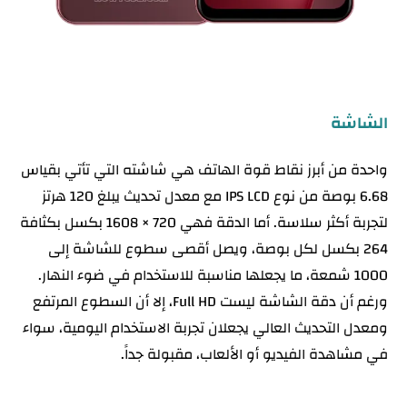
الشاشة
واحدة من أبرز نقاط قوة الهاتف هي شاشته التي تأتي بقياس
6.68 بوصة من نوع IPS LCD مع معدل تحديث يبلغ 120 هرتز
لتجربة أكثر سلاسة. أما الدقة فهي 720 × 1608 بكسل بكثافة
264 بكسل لكل بوصة، ويصل أقصى سطوع للشاشة إلى
1000 شمعة، ما يجعلها مناسبة للاستخدام في ضوء النهار.
ورغم أن دقة الشاشة ليست Full HD، إلا أن السطوع المرتفع
ومعدل التحديث العالي يجعلان تجربة الاستخدام اليومية، سواء
في مشاهدة الفيديو أو الألعاب، مقبولة جداً.