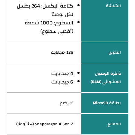
كثافة البكسل: 264 بكسل
الشاشة
لكل بوصة
السطوع: 1000 شمعة
(أقصى سطوع)
التخزين
128 جيجابايت
4 جيجابايت
ذاكرة الوصول
6 جيجابايت
العشوائي (RAM)
بطاقة MicroSD
✅ يدعم
المعالج
Snapdragon 4 Gen 2 (4 نانومتر)