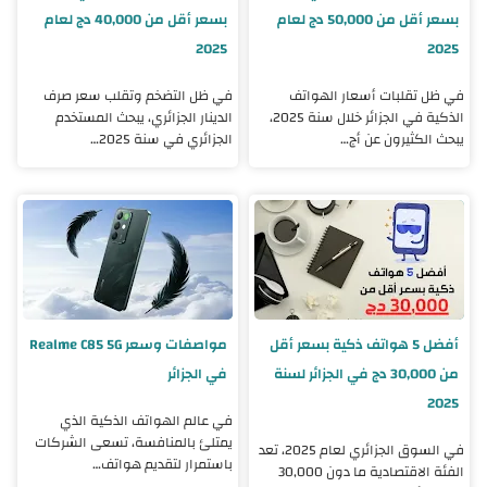
بسعر أقل من 50,000 دج لعام
بسعر أقل من 40,000 دج لعام
2025
2025
في ظل تقلبات أسعار الهواتف
في ظل التضخم وتقلب سعر صرف
الذكية في الجزائر خلال سنة 2025،
الدينار الجزائري، يبحث المستخدم
يبحث الكثيرون عن أج…
الجزائري في سنة 2025…
أفضل 5 هواتف ذكية بسعر أقل
مواصفات وسعر Realme C85 5G
من 30,000 دج في الجزائر لسنة
في الجزائر
2025
في عالم الهواتف الذكية الذي
يمتلئ بالمنافسة، تسعى الشركات
في السوق الجزائري لعام 2025، تعد
باستمرار لتقديم هواتف…
الفئة الاقتصادية ما دون 30,000