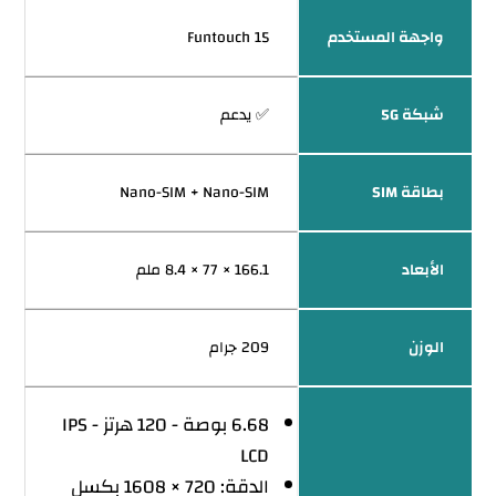
واجهة المستخدم
Funtouch 15
شبكة 5G
✅ يدعم
بطاقة SIM
Nano-SIM + Nano-SIM
الأبعاد
166.1 × 77 × 8.4 ملم
الوزن
209 جرام
6.68 بوصة - 120 هرتز - IPS
LCD
الدقة: 720 × 1608 بكسل