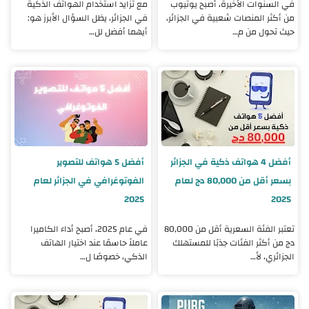
في السنوات الأخيرة، أصبح يوتيوب
مع تزايد استخدام الهواتف الذكية
من أكثر المنصات شعبية في الجزائر،
في الجزائر، يظل السؤال الأبرز هو:
حيث تحول من م…
أيهما أفضل لل…
أفضل 4 هواتف ذكية في الجزائر
أفضل 5 هواتف للتصوير
بسعر أقل من 80,000 دج لعام
الفوتوغرافي في الجزائر لعام
2025
2025
تعتبر الفئة السعرية أقل من 80,000
في عام 2025، أصبح أداء الكاميرا
دج من أكثر الفئات جذبًا للمستهلك
عاملاً حاسمًا عند اختيار الهاتف
الجزائري، لأ…
الذكي، خصوصًا ل…