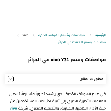
الرئيسية
مواصفات وأسعار الهواتف الذكية
vivo
مواصفات وسعر vivo Y31 في الجزائر
محتويات المقال
مواصفات vivo Y31
في عالم الهواتف الذكية الذي يشهد تطوراً متسارعاً، تسعى
التصميم والأبعاد
العلامات التجارية الكبرى إلى تلبية احتياجات المستخدمين من
الشاشة
حيث الأداء، الكاميرا، البطارية، والتصميم العصري. شركة
vivo
الأداء والمعالج