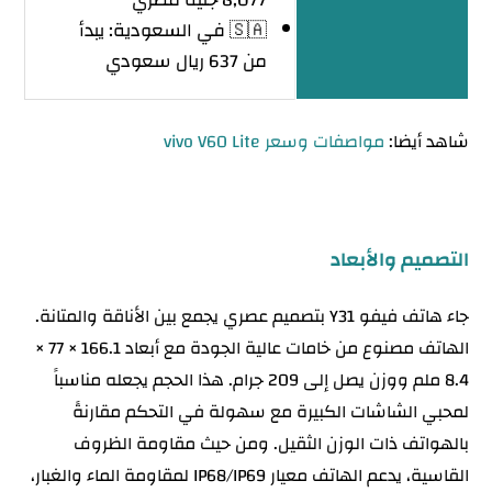
🇸🇦 في السعودية: يبدأ
من 637 ريال سعودي
شاهد أيضا:
مواصفات وسعر vivo V60 Lite
التصميم والأبعاد
جاء هاتف فيفو Y31 بتصميم عصري يجمع بين الأناقة والمتانة.
الهاتف مصنوع من خامات عالية الجودة مع أبعاد 166.1 × 77 ×
8.4 ملم ووزن يصل إلى 209 جرام. هذا الحجم يجعله مناسباً
لمحبي الشاشات الكبيرة مع سهولة في التحكم مقارنةً
بالهواتف ذات الوزن الثقيل. ومن حيث مقاومة الظروف
القاسية، يدعم الهاتف معيار IP68/IP69 لمقاومة الماء والغبار،