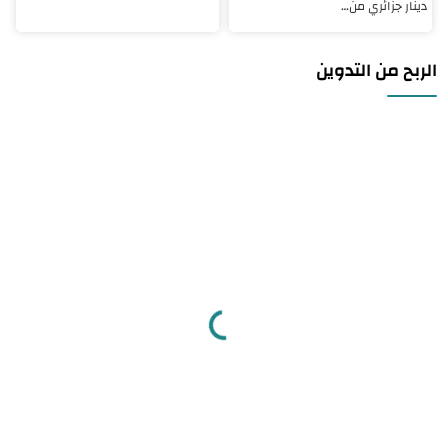
دينار جزائري من…
الربح من التدوين