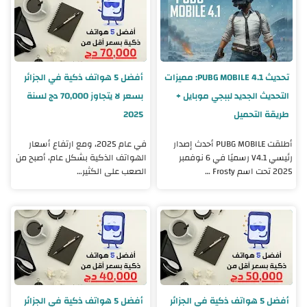
تحديث PUBG MOBILE 4.1: مميزات
أفضل 5 هواتف ذكية في الجزائر
التحديث الجديد لببجي موبايل +
بسعر لا يتجاوز 70,000 دج لسنة
طريقة التحميل
2025
أطلقت PUBG MOBILE أحدث إصدار
في عام 2025، ومع ارتفاع أسعار
رئيسي V4.1 رسميًا في 6 نوفمبر
الهواتف الذكية بشكل عام، أصبح من
2025 تحت اسم Frosty …
الصعب على الكثير…
أفضل 5 هواتف ذكية في الجزائر
أفضل 5 هواتف ذكية في الجزائر