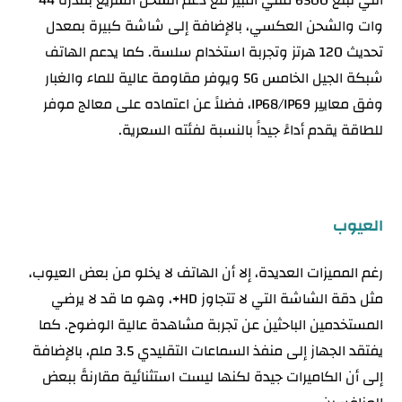
وات والشحن العكسي، بالإضافة إلى شاشة كبيرة بمعدل
تحديث 120 هرتز وتجربة استخدام سلسة. كما يدعم الهاتف
شبكة الجيل الخامس 5G ويوفر مقاومة عالية للماء والغبار
وفق معايير IP68/IP69، فضلاً عن اعتماده على معالج موفر
للطاقة يقدم أداءً جيداً بالنسبة لفئته السعرية.
العيوب
رغم المميزات العديدة، إلا أن الهاتف لا يخلو من بعض العيوب،
مثل دقة الشاشة التي لا تتجاوز HD+، وهو ما قد لا يرضي
المستخدمين الباحثين عن تجربة مشاهدة عالية الوضوح. كما
يفتقد الجهاز إلى منفذ السماعات التقليدي 3.5 ملم، بالإضافة
إلى أن الكاميرات جيدة لكنها ليست استثنائية مقارنةً ببعض