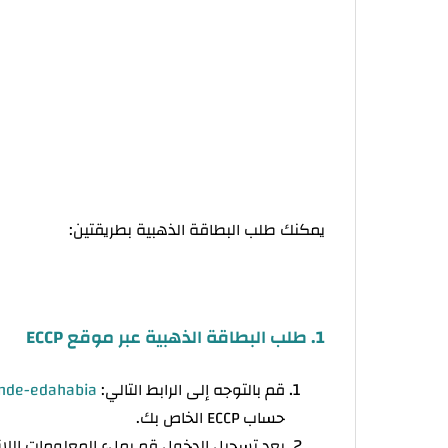
يمكنك طلب البطاقة الذهبية بطريقتين:
1. طلب البطاقة الذهبية عبر موقع ECCP
قم بالتوجه إلى الرابط التالي:
ande-edahabia
حساب ECCP الخاص بك.
بعد تسجيل الدخول قم بملء المعلومات اللا