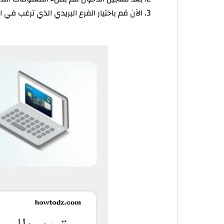
الآن قم باختيار الفرع البريدي الذي ترغب في ا