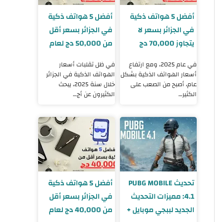
أفضل 5 هواتف ذكية
أفضل 5 هواتف ذكية
في الجزائر بسعر لا
في الجزائر بسعر أقل
يتجاوز 70,000 دج
من 50,000 دج لعام
لسنة 2025
2025
في عام 2025، ومع ارتفاع
في ظل تقلبات أسعار
أسعار الهواتف الذكية بشكل
الهواتف الذكية في الجزائر
عام، أصبح من الصعب على
خلال سنة 2025، يبحث
الكثير…
الكثيرون عن أج…
تحديث PUBG MOBILE
أفضل 5 هواتف ذكية
4.1: مميزات التحديث
في الجزائر بسعر أقل
الجديد لببجي موبايل +
من 40,000 دج لعام