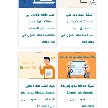
أرشفة المقالات على
جذب الزوار الأوائل إلى
محركات البحث وتتبع
مدونتك بطرق ذكية
الأداء: دليل المرحلة
وآمنة: دليل المرحلة
السادسة نحو القبول في
الخامسة نحو القبول في
AdSense
AdSense
تهيئة مدونة بلوجر بطريقة
كيف تكتب مقالًا عالي
إحترافية: دليل المرحلة
الجودة لمدونة بلوجر؟ دليل
الرابعة نحو القبول في
المرحلة الثالثة نحو القبول
AdSense
في AdSense