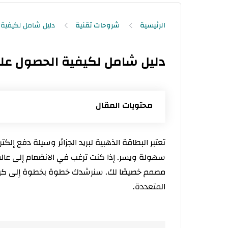
الرئيسية
شروحات تقنية
دليل شامل لكيفية الحصول على ا
محتويات المقال
ما هي البطاقة الذهبية لبريد الجزائر؟
تعتبر البطاقة الذهبية لبريد الجزائر وسيلة دفع إلكت
شروط الحصول على البطاقة الذهبية
سهولة ويسر. إذا كنت ترغب في الانضمام إلى عالم ا
مصمم خصيصًا لك. سنرشدك خطوة بخطوة إلى كيفية
خطوات طلب البطاقة الذهبية
المتعددة.
1. طلب البطاقة الذهبية عبر موقع ECCP
2. طلب البطاقة الذهبية عبر فرع البريد